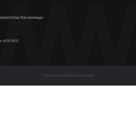
 Dziedzictwa Narodowego
tów iKSORIS
Copyright by Muzeum Narodowe