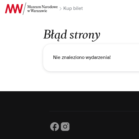
Przejdź do Treści
Kup bilet
Błąd strony
Nie znaleziono wydarzenia!