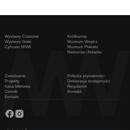
Wystawy Czasowe
Królikarnia
Wystawy Stałe
Muzeum Wnętrz
Cyfrowe MNW
Muzeum Plakatu
Nieborów i Arkadia
Zwiedzanie
Polityka prywatności
Projekty
Deklaracja dostępności
Kasa biletowa
Regulamin
Cennik
Kontakt
Kontakt