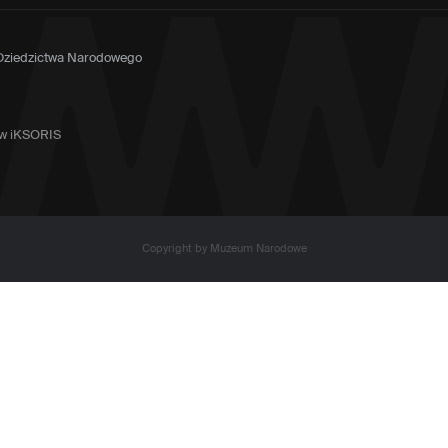
 Dziedzictwa Narodowego
tów iKSORIS
Copyright by Muzeum Narodowe