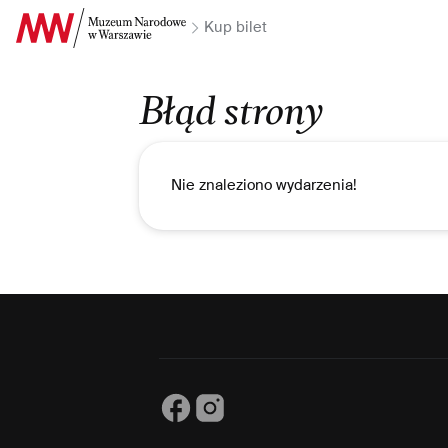
Przejdź do Treści
Kup bilet
Błąd strony
Nie znaleziono wydarzenia!