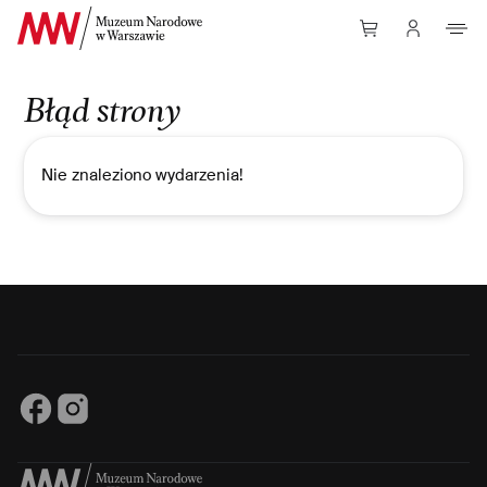
Przejdź do Treści
Błąd strony
Nie znaleziono wydarzenia!