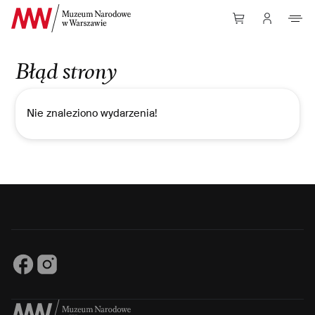
Przejdź do Treści
Błąd strony
Nie znaleziono wydarzenia!