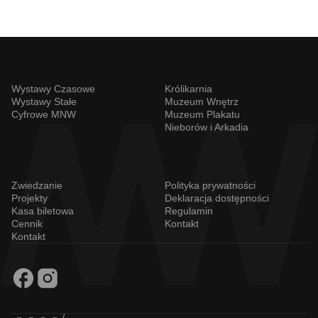
Wystawy Czasowe
Królikarnia
Wystawy Stałe
Muzeum Wnętrz
Cyfrowe MNW
Muzeum Plakatu
Nieborów i Arkadia
Zwiedzanie
Polityka prywatności
Projekty
Deklaracja dostępności
Kasa biletowa
Regulamin
Cennik
Kontakt
Kontakt