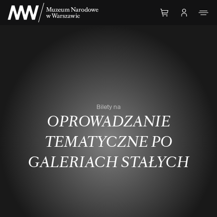
Przejdź do Treści
Bilety na
OPROWADZANIE
TEMATYCZNE PO
GALERIACH STAŁYCH