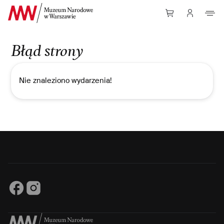
Przejdź do Treści
Błąd strony
Nie znaleziono wydarzenia!