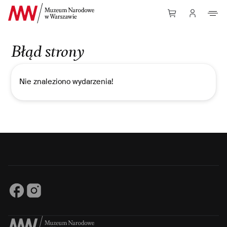
Przejdź do Treści
Błąd strony
Nie znaleziono wydarzenia!