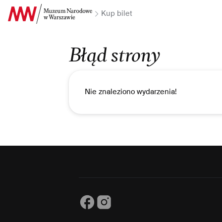
Przejdź do Treści
Kup bilet
Błąd strony
Nie znaleziono wydarzenia!