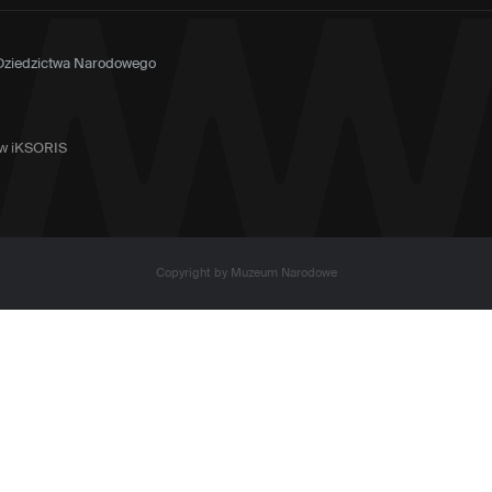
 Dziedzictwa Narodowego
tów iKSORIS
Copyright by Muzeum Narodowe