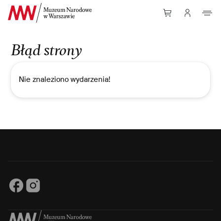
Przejdź do Treści
Błąd strony
Nie znaleziono wydarzenia!