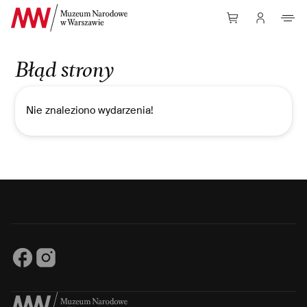
Przejdź do Treści
Błąd strony
Nie znaleziono wydarzenia!