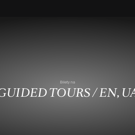
Bilety na
GUIDED TOURS / EN, U