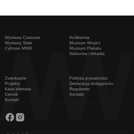
Wystawy Czasowe
Królikarnia
Wystawy Stałe
Muzeum Wnętrz
Cyfrowe MNW
Muzeum Plakatu
Nieborów i Arkadia
Zwiedzanie
Polityka prywatności
Projekty
Deklaracja dostępności
Kasa biletowa
Regulamin
Cennik
Kontakt
Kontakt