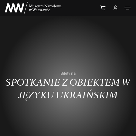
Przejdź do Treści
Bilety na
SPOTKANIE Z OBIEKTEM W
JĘZYKU UKRAIŃSKIM